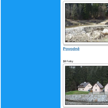
Povodně
10
Fotky