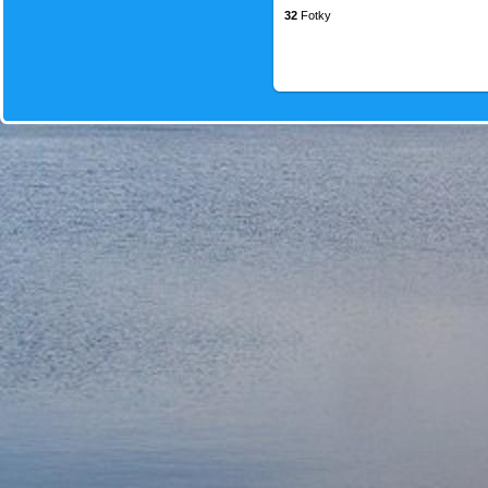
32
Fotky