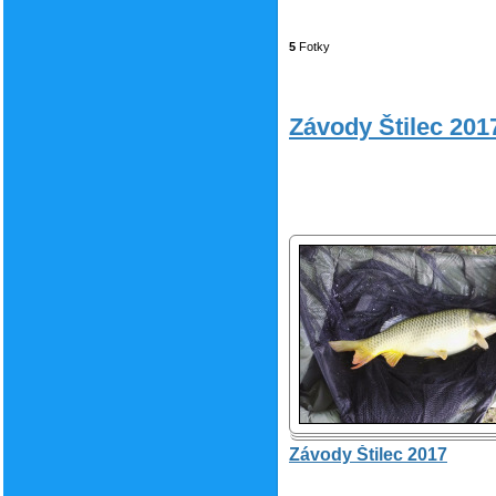
5
Fotky
Závody Štilec 201
Závody Štilec 2017