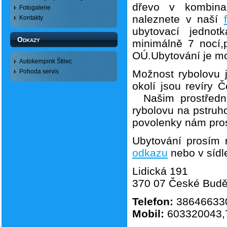
dřevo v kombinac
Fotogalerie
naleznete v naší
Kontakty
ubytovací jednotk
Odkazy
minimálně 7 nocí,
OÚ.Ubytování je mo
Autokempink Štilec
Pohoda servis
Možnost rybolovu 
okolí jsou revíry
Našim prostředni
rybolovu na pstru
povolenky nám pros
Ubytování prosím r
odkazu
nebo v sídl
Lidická 191
370 07 České Budě
Telefon:
38646633
Mobil:
603320043,