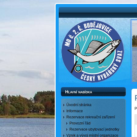
Hlavní nabídka
Úvodní stránka
P
Informace
Rezervace rekreační zařízení
Provozní řád
Rezervace ubytovací jednotky
Vznik a vývoj místní organizace